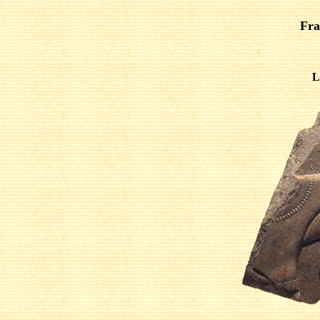
Fra
L